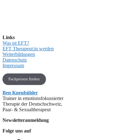
Links
Was ist EFT?
EFT Therapeut:in werden
Weiterbildungen
Datenschutz
Impressum
Fachperson finden
Ben Kneubühler
Trainer in emotionsfokussierter
Therapie der Deutschschweiz,
Paar- & Sexualtherapeut
Newsletteranmeldung
Folge uns auf