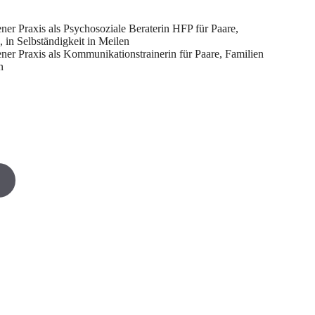
ener Praxis als Psychosoziale Beraterin HFP für Paare,
 in Selbständigkeit in Meilen
gener Praxis als Kommunikationstrainerin für Paare, Familien
n