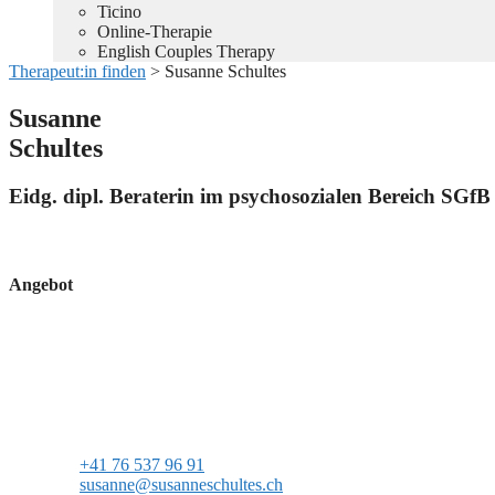
Ticino
Online-Therapie
English Couples Therapy
Therapeut:in finden
>
Susanne Schultes
Susanne
Schultes
Eidg. dipl. Beraterin im psychosozialen Bereich SGfB
Angebot
+41 76 537 96 91
susanne@susanneschultes.ch