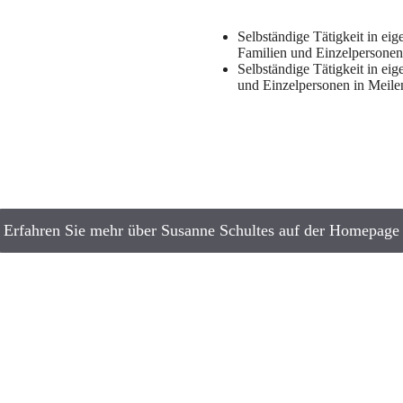
Selbständige Tätigkeit in eig
Familien und Einzelpersonen,
Selbständige Tätigkeit in ei
und Einzelpersonen in Meile
Erfahren Sie mehr über Susanne Schultes auf der Homepage