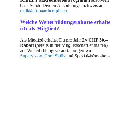
ICEEFT-akkreditiertes Programm
absolviert
hast. Sende Deinen Ausbildungsnachweis an
mail@eft-paartherapie.ch
.
Welche Weiterbildungsrabatte erhalte
ich als Mitglied?
Als Mitglied erhältst Du pro Jahr
2× CHF 50.–
Rabatt
(bereits in der Mitgliedschaft enthalten)
auf Weiterbildungsveranstaltungen wie
Supervision
,
Core Skills
und Spezial-Workshops.