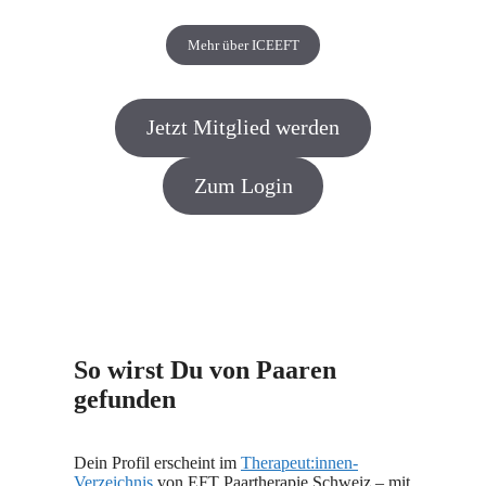
Mehr über ICEEFT
Jetzt Mitglied werden
Zum Login
So wirst Du von Paaren
gefunden
Dein Profil erscheint im
Therapeut:innen-
Verzeichnis
von EFT Paartherapie Schweiz – mit