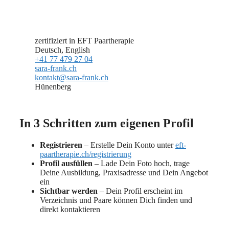
zertifiziert in EFT Paartherapie
Deutsch, English
+41 77 479 27 04
sara-frank.ch
kontakt@sara-frank.ch
Hünenberg
In 3 Schritten zum eigenen Profil
Registrieren
– Erstelle Dein Konto unter
eft-
paartherapie.ch/registrierung
Profil ausfüllen
– Lade Dein Foto hoch, trage
Deine Ausbildung, Praxisadresse und Dein Angebot
ein
Sichtbar werden
– Dein Profil erscheint im
Verzeichnis und Paare können Dich finden und
direkt kontaktieren