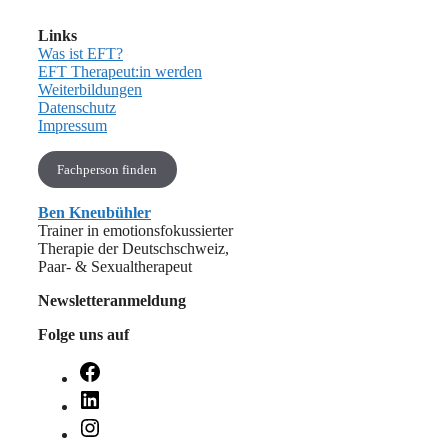
Links
Was ist EFT?
EFT Therapeut:in werden
Weiterbildungen
Datenschutz
Impressum
Fachperson finden
Ben Kneubühler
Trainer in emotionsfokussierter
Therapie der Deutschschweiz,
Paar- & Sexualtherapeut
Newsletteranmeldung
Folge uns auf
Facebook
LinkedIn
Instagram