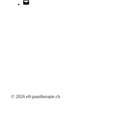
E-
Mail
© 2026 eft-paartherapie.ch