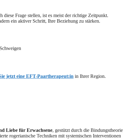
 diese Frage stellen, ist es meist der richtige Zeitpunkt.
rn ein aktiver Schritt, Ihre Beziehung zu stärken.
 Schweigen
ie jetzt eine EFT-Paartherapeut:in
in Ihrer Region.
nd Liebe für Erwachsene
, gestützt durch die Bindungstheorie
ierte rogerianische Techniken mit systemischen Interventionen