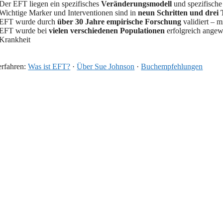
Der EFT liegen ein spezifisches
Veränderungsmodell
und spezifische
Wichtige Marker und Interventionen sind in
neun Schritten und drei
EFT wurde durch
über 30 Jahre empirische Forschung
validiert – 
EFT wurde bei
vielen verschiedenen Populationen
erfolgreich angew
Krankheit
erfahren:
Was ist EFT?
·
Über Sue Johnson
·
Buchempfehlungen