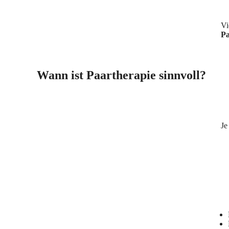
Vi
Pa
Wann ist Paartherapie sinnvoll?
Je