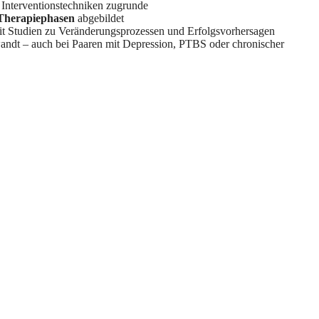
 Interventionstechniken zugrunde
 Therapiephasen
abgebildet
mit Studien zu Veränderungsprozessen und Erfolgsvorhersagen
andt – auch bei Paaren mit Depression, PTBS oder chronischer