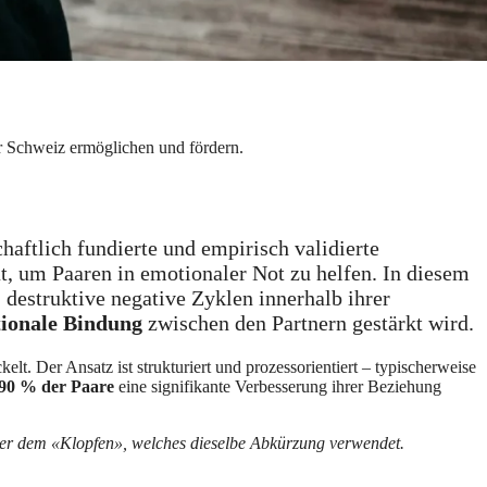
r Schweiz ermöglichen und fördern.
chaftlich fundierte und empirisch validierte
, um Paaren in emotionaler Not zu helfen. In diesem
 destruktive negative Zyklen innerhalb ihrer
ionale Bindung
zwischen den Partnern gestärkt wird.
elt. Der Ansatz ist strukturiert und prozessorientiert – typischerweise
 90 % der Paare
eine signifikante Verbesserung ihrer Beziehung
er dem «Klopfen», welches dieselbe Abkürzung verwendet.