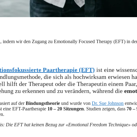
gen, indem wir den Zugang zu Emotionally Focused Therapy (EFT) in de
ionsfokussierte Paartherapie (EFT)
ist eine wissens
ndlungsmethode, die sich als hochwirksam erwiesen hat
l hilft der Therapeut oder die Therapeutin einem Paar,
ehung zu erkennen und zu verändern, während die
emot
siert auf der
Bindungstheorie
und wurde von
Dr. Sue Johnson
entwick
t eine EFT-Paartherapie
10 – 20 Sitzungen
. Studien zeigen, dass
70 –
en.
s: Die EFT hat keinen Bezug zur «Emotional Freedom Technique» od