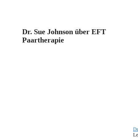
Dr. Sue Johnson über EFT
Paartherapie
Dr
Le