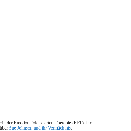
rin der Emotionsfokussierten Therapie (EFT). Ihr
 über
Sue Johnson und ihr Vermächtnis
.