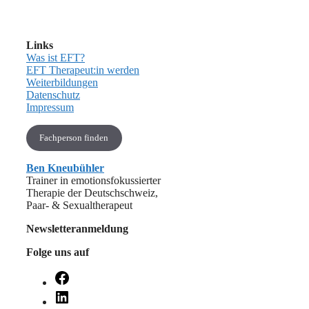
Links
Was ist EFT?
EFT Therapeut:in werden
Weiterbildungen
Datenschutz
Impressum
Fachperson finden
Ben Kneubühler
Trainer in emotionsfokussierter
Therapie der Deutschschweiz,
Paar- & Sexualtherapeut
Newsletteranmeldung
Folge uns auf
Facebook
LinkedIn