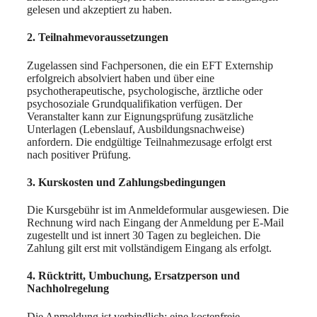
gelesen und akzeptiert zu haben.
2. Teilnahmevoraussetzungen
Zugelassen sind Fachpersonen, die ein EFT Externship
erfolgreich absolviert haben und über eine
psychotherapeutische, psychologische, ärztliche oder
psychosoziale Grundqualifikation verfügen. Der
Veranstalter kann zur Eignungsprüfung zusätzliche
Unterlagen (Lebenslauf, Ausbildungsnachweise)
anfordern. Die endgültige Teilnahmezusage erfolgt erst
nach positiver Prüfung.
3. Kurskosten und Zahlungsbedingungen
Die Kursgebühr ist im Anmeldeformular ausgewiesen. Die
Rechnung wird nach Eingang der Anmeldung per E-Mail
zugestellt und ist innert 30 Tagen zu begleichen. Die
Zahlung gilt erst mit vollständigem Eingang als erfolgt.
4. Rücktritt, Umbuchung, Ersatzperson und
Nachholregelung
Die Anmeldung ist verbindlich; eine kostenfreie