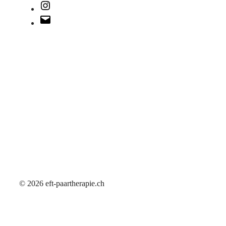
Instagram
E-
Mail
© 2026 eft-paartherapie.ch