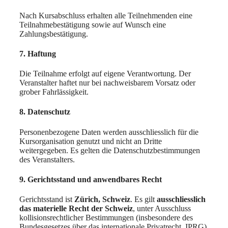
Nach Kursabschluss erhalten alle Teilnehmenden eine
Teilnahmebestätigung sowie auf Wunsch eine
Zahlungsbestätigung.
7. Haftung
Die Teilnahme erfolgt auf eigene Verantwortung. Der
Veranstalter haftet nur bei nachweisbarem Vorsatz oder
grober Fahrlässigkeit.
8. Datenschutz
Personenbezogene Daten werden ausschliesslich für die
Kursorganisation genutzt und nicht an Dritte
weitergegeben. Es gelten die Datenschutzbestimmungen
des Veranstalters.
9. Gerichtsstand und anwendbares Recht
Gerichtsstand ist
Zürich, Schweiz
. Es gilt
ausschliesslich
das materielle Recht der Schweiz
, unter Ausschluss
kollisionsrechtlicher Bestimmungen (insbesondere des
Bundesgesetzes über das internationale Privatrecht, IPRG).