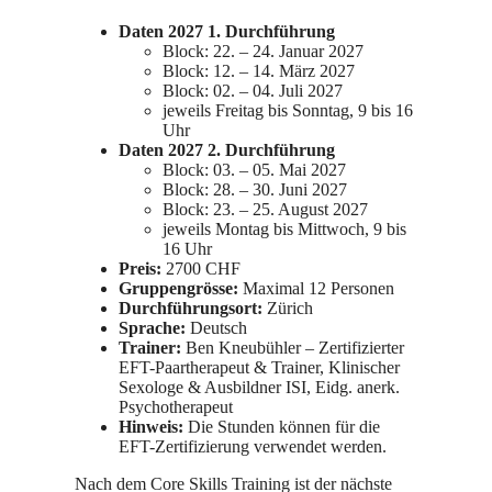
Daten 2027 1. Durchführung
Block: 22. – 24. Januar 2027
Block: 12. – 14. März 2027
Block: 02. – 04. Juli 2027
jeweils Freitag bis Sonntag, 9 bis 16
Uhr
Daten 2027 2. Durchführung
Block: 03. – 05. Mai 2027
Block: 28. – 30. Juni 2027
Block: 23. – 25. August 2027
jeweils Montag bis Mittwoch, 9 bis
16 Uhr
Preis:
2700 CHF
Gruppengrösse:
Maximal 12 Personen
Durchführungsort:
Zürich
Sprache:
Deutsch
Trainer:
Ben Kneubühler – Zertifizierter
EFT-Paartherapeut & Trainer, Klinischer
Sexologe & Ausbildner ISI, Eidg. anerk.
Psychotherapeut
Hinweis:
Die Stunden können für die
EFT-Zertifizierung verwendet werden.
Nach dem Core Skills Training ist der nächste