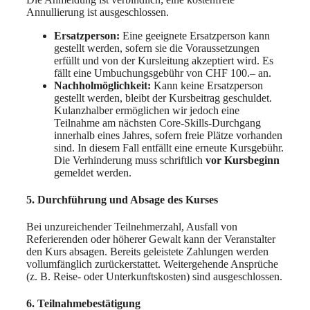
Annullierung ist ausgeschlossen.
Ersatzperson:
Eine geeignete Ersatzperson kann
gestellt werden, sofern sie die Voraussetzungen
erfüllt und von der Kursleitung akzeptiert wird. Es
fällt eine Umbuchungsgebühr von CHF 100.– an.
Nachholmöglichkeit:
Kann keine Ersatzperson
gestellt werden, bleibt der Kursbeitrag geschuldet.
Kulanzhalber ermöglichen wir jedoch eine
Teilnahme am nächsten Core-Skills-Durchgang
innerhalb eines Jahres, sofern freie Plätze vorhanden
sind. In diesem Fall entfällt eine erneute Kursgebühr.
Die Verhinderung muss schriftlich
vor Kursbeginn
gemeldet werden.
5. Durchführung und Absage des Kurses
Bei unzureichender Teilnehmerzahl, Ausfall von
Referierenden oder höherer Gewalt kann der Veranstalter
den Kurs absagen. Bereits geleistete Zahlungen werden
vollumfänglich zurückerstattet. Weitergehende Ansprüche
(z. B. Reise- oder Unterkunftskosten) sind ausgeschlossen.
6. Teilnahmebestätigung