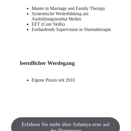
Master in Marriage and Family Therapy
Systemische Weiterbildung am
Ausbildungsinstitut Meilen
EFT (Core Skills)
Fortlaufende Supervision in Shematherapie
beruflicher Werdegang
Eigene Praxis seit 2010
Erfahren Sie mehr über Suhanya erne auf
der Homepage