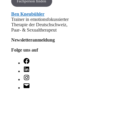
Fachperson finden
Ben Kneubühler
Trainer in emotionsfokussierter
Therapie der Deutschschweiz,
Paar- & Sexualtherapeut
Newsletteranmeldung
Folge uns auf
Facebook
LinkedIn
Instagram
E-
Mail