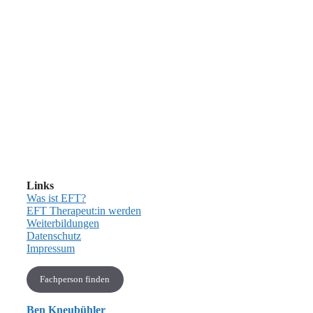
Links
Was ist EFT?
EFT Therapeut:in werden
Weiterbildungen
Datenschutz
Impressum
Fachperson finden
Ben Kneubühler