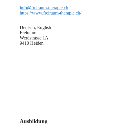
info@freiraum-therapie.ch
https://www.freiraum-therapie.ch/
Deutsch, English
Freiraum
Werdstrasse 1A
9410 Heiden
Ausbildung