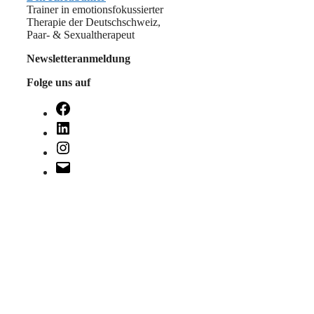
Trainer in emotionsfokussierter
Therapie der Deutschschweiz,
Paar- & Sexualtherapeut
Newsletteranmeldung
Folge uns auf
Facebook
LinkedIn
Instagram
E-
Mail