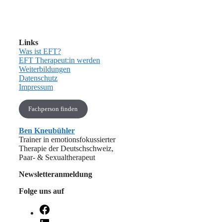
Links
Was ist EFT?
EFT Therapeut:in werden
Weiterbildungen
Datenschutz
Impressum
Fachperson finden
Ben Kneubühler
Trainer in emotionsfokussierter
Therapie der Deutschschweiz,
Paar- & Sexualtherapeut
Newsletteranmeldung
Folge uns auf
Facebook
LinkedIn