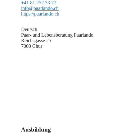
+41 81 252 33 77
info@paarlando.ch
https://paarlando.ch
Deutsch
Paar- und Lebensberatung Paarlando
Reichsgasse 25
7000 Chur
Ausbildung