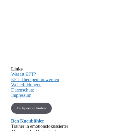
Links
Was ist EFT?
EFT Therapeut:in werden
Weiterbildungen
Datenschutz
Impressum
Fachperson finden
Ben Kneubühler
Trainer in emotionsfokussierter