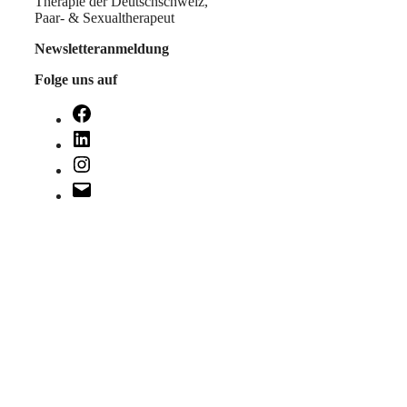
Therapie der Deutschschweiz,
Paar- & Sexualtherapeut
Newsletteranmeldung
Folge uns auf
Facebook
LinkedIn
Instagram
E-
Mail