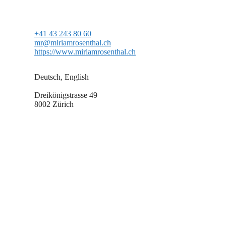
+41 43 243 80 60
mr@miriamrosenthal.ch
https://www.miriamrosenthal.ch
Deutsch, English
Dreikönigstrasse 49
8002 Zürich