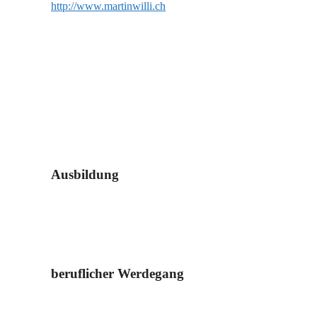
http://www.martinwilli.ch
Ausbildung
beruflicher Werdegang