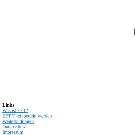
Links
Was ist EFT?
EFT Therapeut:in werden
Weiterbildungen
Datenschutz
Impressum