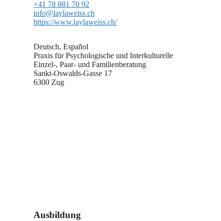
+41 78 881 70 92
info@laylaweiss.ch
https://www.laylaweiss.ch/
Deutsch, Español
Praxis für Psychologische und Interkulturelle
Einzel-, Paar- und Familienberatung
Sankt-Oswalds-Gasse 17
6300 Zug
Ausbildung