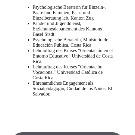
Psychologische Beraterin für Einzeln-,
Paare und Familien, Paar- und
Einzelberatung leb, Kanton Zug
Kinder und Jugenddienst,
Erziehungsdepartement des Kantons
Basel-Stadt
Psychologische Beraterin, Ministerio de
Educación Pública, Costa Rica
Lehrauftrag des Kurses "Orientación en el
Entorno Educativo" Universidad de Costa
Rica.
Lehrauftrag des Kurses "Orientación
Vocacional" Universidad Católica de
Costa Rica.
Ehrenamtliches Engagement als
Sozialpädagogin, Ciudad de los Niños, El
Salvador.