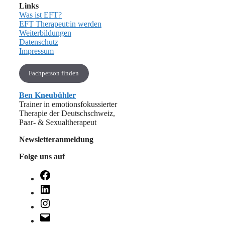
Links
Was ist EFT?
EFT Therapeut:in werden
Weiterbildungen
Datenschutz
Impressum
Fachperson finden
Ben Kneubühler
Trainer in emotionsfokussierter
Therapie der Deutschschweiz,
Paar- & Sexualtherapeut
Newsletteranmeldung
Folge uns auf
Facebook
LinkedIn
Instagram
E-
Mail