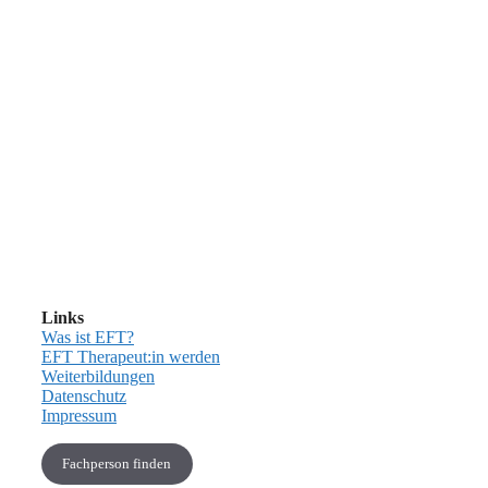
Links
Was ist EFT?
EFT Therapeut:in werden
Weiterbildungen
Datenschutz
Impressum
Fachperson finden