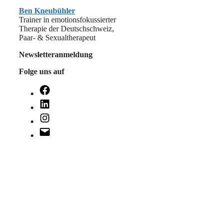
Ben Kneubühler
Trainer in emotionsfokussierter
Therapie der Deutschschweiz,
Paar- & Sexualtherapeut
Newsletteranmeldung
Folge uns auf
Facebook
LinkedIn
Instagram
E-
Mail