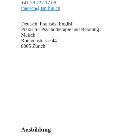
+41 78 737 17 08
lmeisch@fsp-hin.ch
Deutsch, Français, English
Praxis für Psychotherapie und Beratung L.
Meisch
Röntgenstrasse 44
8005 Zürich
Ausbildung