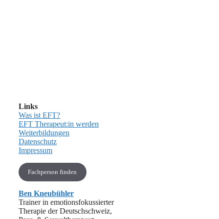
Links
Was ist EFT?
EFT Therapeut:in werden
Weiterbildungen
Datenschutz
Impressum
Fachperson finden
Ben Kneubühler
Trainer in emotionsfokussierter
Therapie der Deutschschweiz,