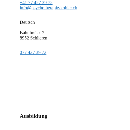
+41 77 427 39 72
info@psychotherapie-kohler.ch
Deutsch
Bahnhofstr. 2
8952 Schlieren
077 427 39 72
Ausbildung