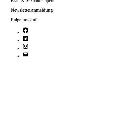
Paar- & Sexualtherapeut
Newsletteranmeldung
Folge uns auf
Facebook
LinkedIn
Instagram
E-
Mail