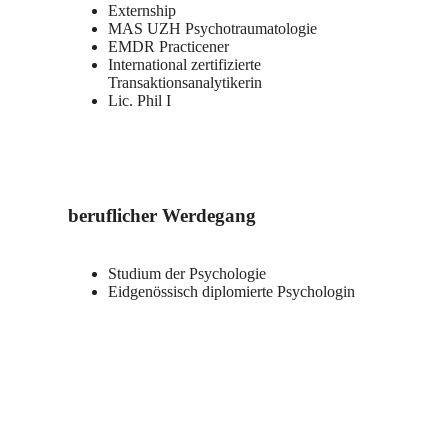
Externship
MAS UZH Psychotraumatologie
EMDR Practicener
International zertifizierte
Transaktionsanalytikerin
Lic. Phil I
beruflicher Werdegang
Studium der Psychologie
Eidgenössisch diplomierte Psychologin