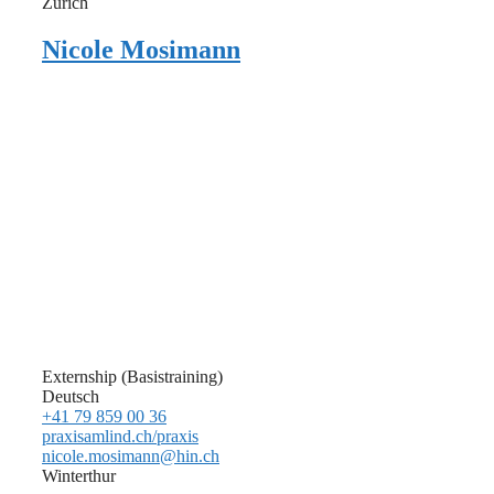
Zürich
Nicole Mosimann
Externship (Basistraining)
Deutsch
+41 79 859 00 36
praxisamlind.ch/praxis
nicole.mosimann@hin.ch
Winterthur