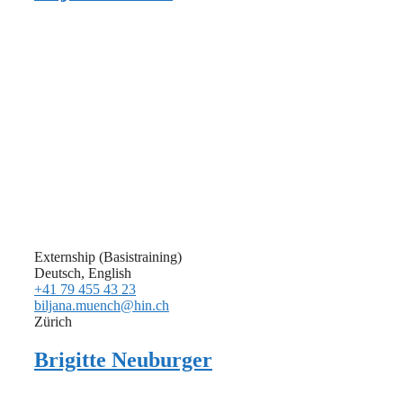
Externship (Basistraining)
Deutsch, English
+41 79 455 43 23
biljana.muench@hin.ch
Zürich
Brigitte Neuburger