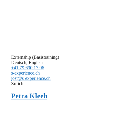
Externship (Basistraining)
Deutsch, English
+41 79 690 17 96
s-experience.ch
jost@s-experience.ch
Zurich
Petra Kleeb