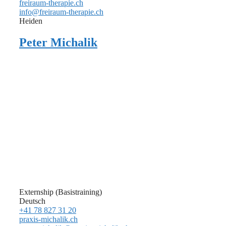
freiraum-therapie.ch
info@freiraum-therapie.ch
Heiden
Peter Michalik
Externship (Basistraining)
Deutsch
+41 78 827 31 20
praxis-michalik.ch