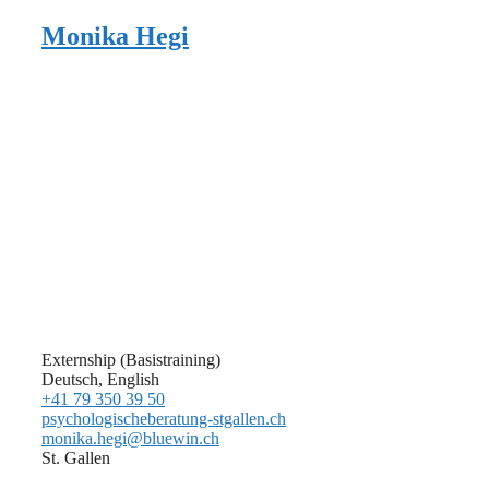
Monika Hegi
Externship (Basistraining)
Deutsch, English
+41 79 350 39 50
psychologischeberatung-stgallen.ch
monika.hegi@bluewin.ch
St. Gallen