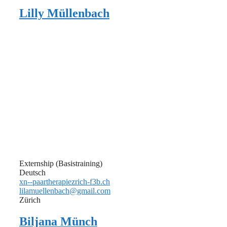
Lilly Müllenbach
Externship (Basistraining)
Deutsch
xn--paartherapiezrich-f3b.ch
lilamuellenbach@gmail.com
Zürich
Biljana Münch