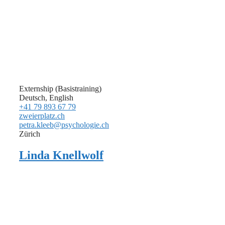
Externship (Basistraining)
Deutsch, English
+41 79 893 67 79
zweierplatz.ch
petra.kleeb@psychologie.ch
Zürich
Linda Knellwolf