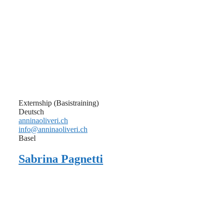
Externship (Basistraining)
Deutsch
anninaoliveri.ch
info@anninaoliveri.ch
Basel
Sabrina Pagnetti