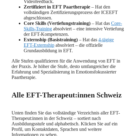
Videofeedback.
Zertifiziert in EFT Paartherapie
– Hat den
vollständigen Zertifizierungsprozess der ICEEFT
abgeschlossen.
Core Skills (Vertiefungstraining)
– Hat das
Core-
Skills-Training
absolviert – eine intensive Vertiefung
der EFT-Kompetenzen.
Externship (Basistraining)
– Hat das
4-tägige
EFT-Externship
absolviert – die offizielle
Grundausbildung in EFT.
Alle Stufen qualifizieren für die Anwendung von EFT in
der Praxis. Je höher die Stufe, desto umfangreicher die
Erfahrung und Spezialisierung in Emotionsfokussierter
Paartherapie.
Alle EFT-Therapeut:innen Schweiz
Unten finden Sie das vollständige Verzeichnis aller EFT-
Therapeut:innen in der Schweiz – sortiert nach
Ausbildungsstufe und alphabetisch. Klicken Sie auf ein
Profil, um Kontaktdaten, Sprachen und weitere
Informationen zu sehen.