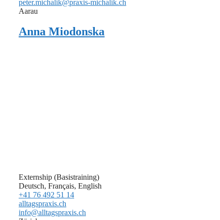
peter.michalik@praxis-michalik.ch
Aarau
Anna Miodonska
Externship (Basistraining)
Deutsch, Français, English
+41 76 492 51 14
alltagspraxis.ch
info@alltagspraxis.ch