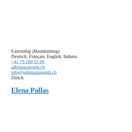
Externship (Basistraining)
Deutsch, Français, English, Italiano
+41 79 260 55 69
sabrinapagnetti.ch
info@sabrinapagnetti.ch
Zürich
Elena Pallas