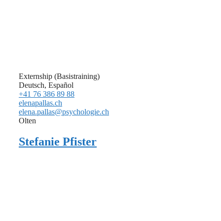
Externship (Basistraining)
Deutsch, Español
+41 76 386 89 88
elenapallas.ch
elena.pallas@psychologie.ch
Olten
Stefanie Pfister