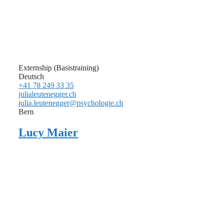
Externship (Basistraining)
Deutsch
+41 78 249 33 35
julialeutenegger.ch
julia.leutenegger@psychologie.ch
Bern
Lucy Maier