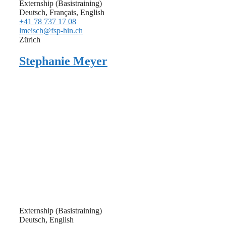
Externship (Basistraining)
Deutsch, Français, English
+41 78 737 17 08
lmeisch@fsp-hin.ch
Zürich
Stephanie Meyer
Externship (Basistraining)
Deutsch, English