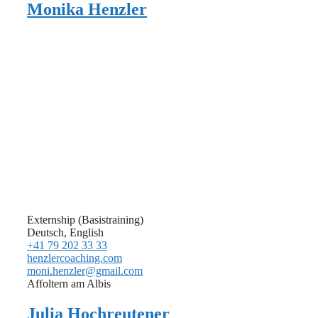
Monika Henzler
Externship (Basistraining)
Deutsch, English
+41 79 202 33 33
henzlercoaching.com
moni.henzler@gmail.com
Affoltern am Albis
Julia Hochreutener