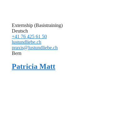
Externship (Basistraining)
Deutsch
+41 76 425 61 50
lustundliebe.ch
praxis@lustundliebe.ch
Bern
Patricia Matt