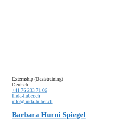
Externship (Basistraining)
Deutsch
+41 76 233 71 06
linda-huber.ch
info@linda-huber.ch
Barbara Hurni Spiegel