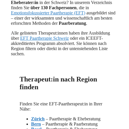
Eheberater:in
in der Schweiz? In unserem Verzeichnis
finden Sie
über 130 Fachpersonen
, die in
Emotionsfokussierter Paartherapie (EFT)
ausgebildet sind
– einer der wirksamsten und wissenschaftlich am besten
erforschten Methoden der
Paarberatung
.
Alle gelisteten Therapeut:innen haben ihre Ausbildung
über
EFT Paartherapie Schweiz
oder ein ICEEFT-
akkreditiertes Programm absolviert. Sie können nach
Region filtern oder direkt in der untenstehenden Liste
suchen.
Therapeut:in nach Region
finden
Finden Sie eine EFT-Paartherapeut:in in Ihrer
Nähe:
Zürich
– Paartherapie & Eheberatung
Bern
– Paartherapie & Paarberatung