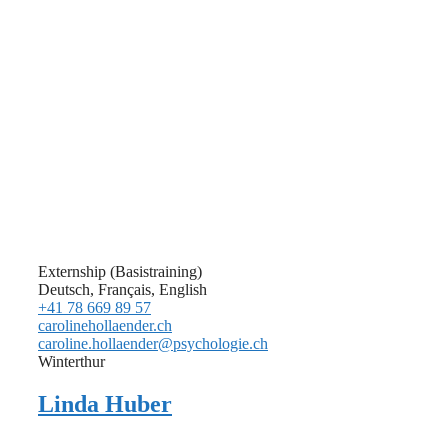
Externship (Basistraining)
Deutsch, Français, English
+41 78 669 89 57
carolinehollaender.ch
caroline.hollaender@psychologie.ch
Winterthur
Linda Huber