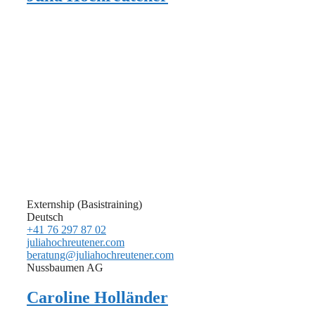
Externship (Basistraining)
Deutsch
+41 76 297 87 02
juliahochreutener.com
beratung@juliahochreutener.com
Nussbaumen AG
Caroline Holländer