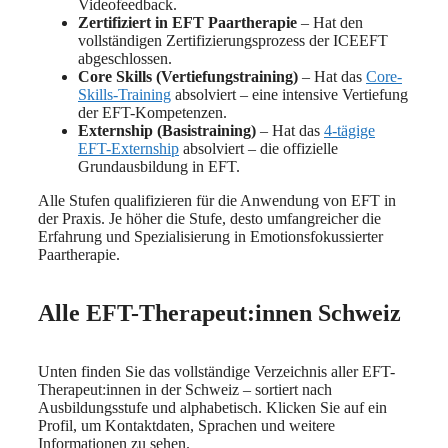
Videofeedback.
Zertifiziert in EFT Paartherapie
– Hat den
vollständigen Zertifizierungsprozess der ICEEFT
abgeschlossen.
Core Skills (Vertiefungstraining)
– Hat das
Core-
Skills-Training
absolviert – eine intensive Vertiefung
der EFT-Kompetenzen.
Externship (Basistraining)
– Hat das
4-tägige
EFT-Externship
absolviert – die offizielle
Grundausbildung in EFT.
Alle Stufen qualifizieren für die Anwendung von EFT in
der Praxis. Je höher die Stufe, desto umfangreicher die
Erfahrung und Spezialisierung in Emotionsfokussierter
Paartherapie.
Alle EFT-Therapeut:innen Schweiz
Unten finden Sie das vollständige Verzeichnis aller EFT-
Therapeut:innen in der Schweiz – sortiert nach
Ausbildungsstufe und alphabetisch. Klicken Sie auf ein
Profil, um Kontaktdaten, Sprachen und weitere
Informationen zu sehen.