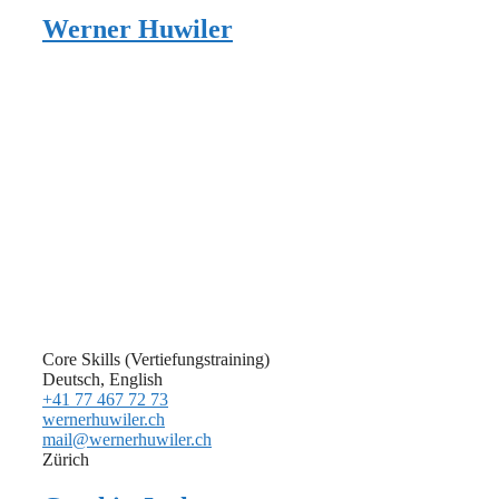
Werner Huwiler
Core Skills (Vertiefungstraining)
Deutsch, English
+41 77 467 72 73
wernerhuwiler.ch
mail@wernerhuwiler.ch
Zürich