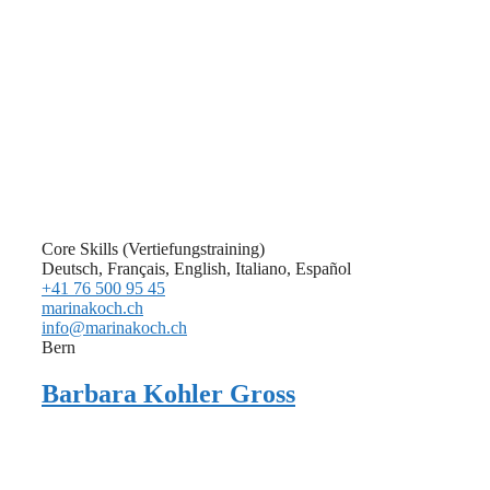
Core Skills (Vertiefungstraining)
Deutsch, Français, English, Italiano, Español
+41 76 500 95 45
marinakoch.ch
info@marinakoch.ch
Bern
Barbara Kohler Gross