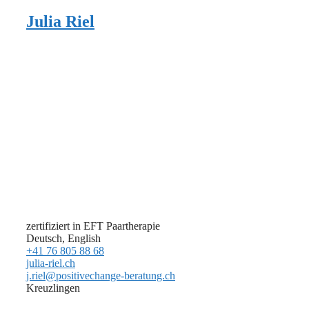
Julia Riel
zertifiziert in EFT Paartherapie
Deutsch, English
+41 76 805 88 68
julia-riel.ch
j.riel@positivechange-beratung.ch
Kreuzlingen