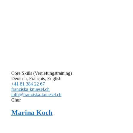
Core Skills (Vertiefungstraining)
Deutsch, Français, English
+41 81 384 22 67
franziska-knuesel.ch
info@franziska-knuesel.ch
Chur
Marina Koch