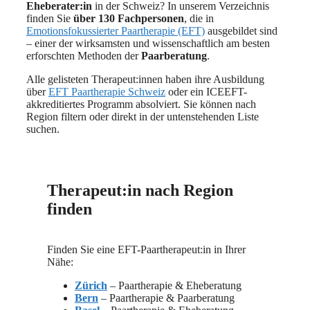
Eheberater:in
in der Schweiz? In unserem Verzeichnis
finden Sie
über 130 Fachpersonen
, die in
Emotionsfokussierter Paartherapie (EFT)
ausgebildet sind
– einer der wirksamsten und wissenschaftlich am besten
erforschten Methoden der
Paarberatung
.
Alle gelisteten Therapeut:innen haben ihre Ausbildung
über
EFT Paartherapie Schweiz
oder ein ICEEFT-
akkreditiertes Programm absolviert. Sie können nach
Region filtern oder direkt in der untenstehenden Liste
suchen.
Therapeut:in nach Region
finden
Finden Sie eine EFT-Paartherapeut:in in Ihrer
Nähe:
Zürich
– Paartherapie & Eheberatung
Bern
– Paartherapie & Paarberatung