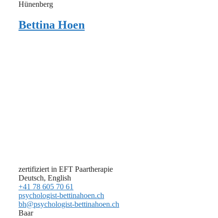
Hünenberg
Bettina Hoen
zertifiziert in EFT Paartherapie
Deutsch, English
+41 78 605 70 61
psychologist-bettinahoen.ch
bh@psychologist-bettinahoen.ch
Baar