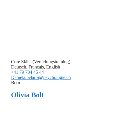
Core Skills (Vertiefungstraining)
Deutsch, Français, English
+41 79 734 45 44
Daniela.belarbi@psychologie.ch
Bern
Olivia Bolt