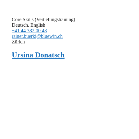
Core Skills (Vertiefungstraining)
Deutsch, English
+41 44 382 00 48
rainer.buerki@bluewin.ch
Zürich
Ursina Donatsch