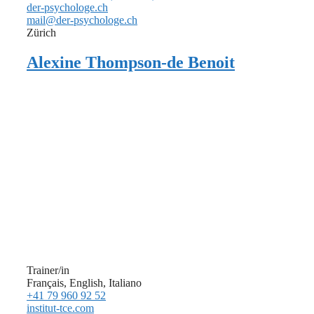
der-psychologe.ch
mail@der-psychologe.ch
Zürich
Alexine Thompson-de Benoit
Trainer/in
Français, English, Italiano
+41 79 960 92 52
institut-tce.com