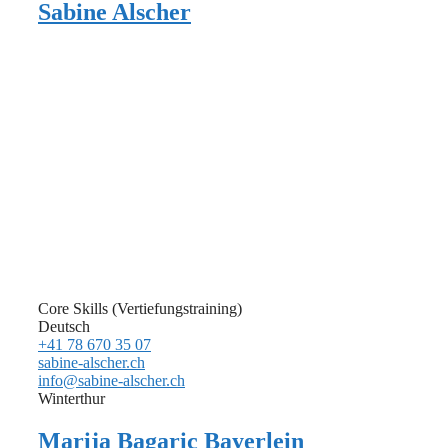
Sabine Alscher
Core Skills (Vertiefungstraining)
Deutsch
+41 78 670 35 07
sabine-alscher.ch
info@sabine-alscher.ch
Winterthur
Marija Bagaric Bayerlein