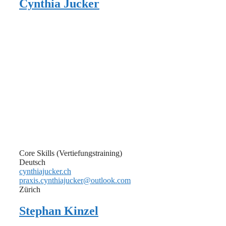
Cynthia Jucker
Core Skills (Vertiefungstraining)
Deutsch
cynthiajucker.ch
praxis.cynthiajucker@outlook.com
Zürich
Stephan Kinzel