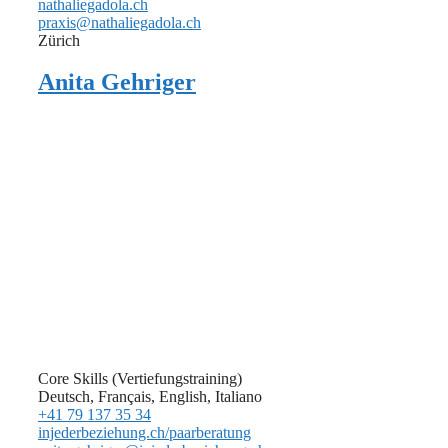
nathaliegadola.ch
praxis@nathaliegadola.ch
Zürich
Anita Gehriger
Core Skills (Vertiefungstraining)
Deutsch, Français, English, Italiano
+41 79 137 35 34
injederbeziehung.ch/paarberatung