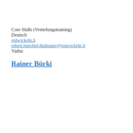
Core Skills (Vertiefungstraining)
Deutsch
entwickeln.li
robert.buechel-thalmaier@entwickeln.li
Vaduz
Rainer Bürki