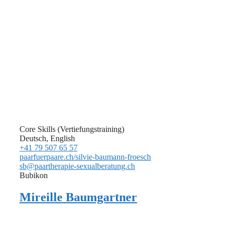
Core Skills (Vertiefungstraining)
Deutsch, English
+41 79 507 65 57
paarfuerpaare.ch/silvie-baumann-froesch
sb@paartherapie-sexualberatung.ch
Bubikon
Mireille Baumgartner