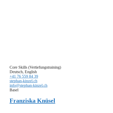
Core Skills (Vertiefungstraining)
Deutsch, English
+41 76 559 84 39
stephan-kinzel.ch
info@stephan-kinzel.ch
Basel
Franziska Knüsel