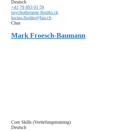
Deutsch
+41 79 893 01 59
psychotherapie-fioritto.ch
lucina.fioritto@hin.ch
Chur
Mark Froesch-Baumann
Core Skills (Vertiefungstraining)
Deutsch