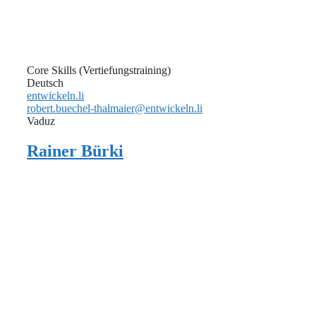
Core Skills (Vertiefungstraining)
Deutsch
entwickeln.li
robert.buechel-thalmaier@entwickeln.li
Vaduz
Rainer Bürki