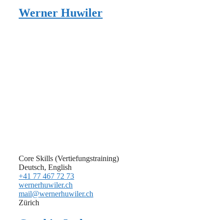
Werner Huwiler
Core Skills (Vertiefungstraining)
Deutsch, English
+41 77 467 72 73
wernerhuwiler.ch
mail@wernerhuwiler.ch
Zürich