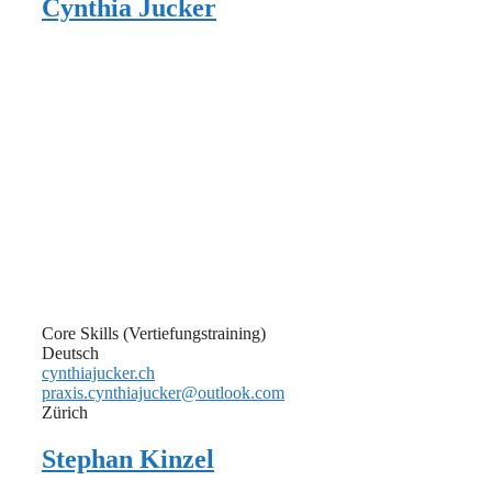
Cynthia Jucker
Core Skills (Vertiefungstraining)
Deutsch
cynthiajucker.ch
praxis.cynthiajucker@outlook.com
Zürich
Stephan Kinzel