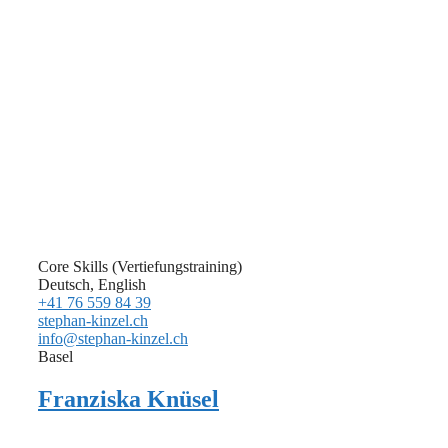
Core Skills (Vertiefungstraining)
Deutsch, English
+41 76 559 84 39
stephan-kinzel.ch
info@stephan-kinzel.ch
Basel
Franziska Knüsel