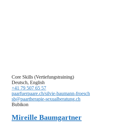
Core Skills (Vertiefungstraining)
Deutsch, English
+41 79 507 65 57
paarfuerpaare.ch/silvie-baumann-froesch
sb@paartherapie-sexualberatung.ch
Bubikon
Mireille Baumgartner