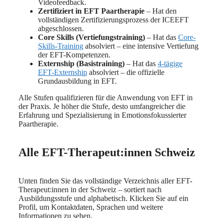
Videofeedback.
Zertifiziert in EFT Paartherapie
– Hat den
vollständigen Zertifizierungsprozess der ICEEFT
abgeschlossen.
Core Skills (Vertiefungstraining)
– Hat das
Core-
Skills-Training
absolviert – eine intensive Vertiefung
der EFT-Kompetenzen.
Externship (Basistraining)
– Hat das
4-tägige
EFT-Externship
absolviert – die offizielle
Grundausbildung in EFT.
Alle Stufen qualifizieren für die Anwendung von EFT in
der Praxis. Je höher die Stufe, desto umfangreicher die
Erfahrung und Spezialisierung in Emotionsfokussierter
Paartherapie.
Alle EFT-Therapeut:innen Schweiz
Unten finden Sie das vollständige Verzeichnis aller EFT-
Therapeut:innen in der Schweiz – sortiert nach
Ausbildungsstufe und alphabetisch. Klicken Sie auf ein
Profil, um Kontaktdaten, Sprachen und weitere
Informationen zu sehen.