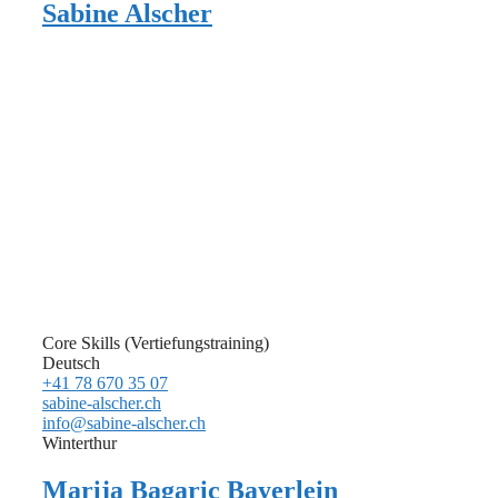
Sabine Alscher
Core Skills (Vertiefungstraining)
Deutsch
+41 78 670 35 07
sabine-alscher.ch
info@sabine-alscher.ch
Winterthur
Marija Bagaric Bayerlein