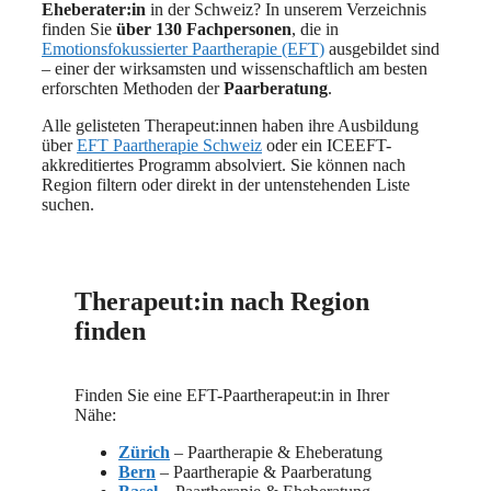
Eheberater:in
in der Schweiz? In unserem Verzeichnis
finden Sie
über 130 Fachpersonen
, die in
Emotionsfokussierter Paartherapie (EFT)
ausgebildet sind
– einer der wirksamsten und wissenschaftlich am besten
erforschten Methoden der
Paarberatung
.
Alle gelisteten Therapeut:innen haben ihre Ausbildung
über
EFT Paartherapie Schweiz
oder ein ICEEFT-
akkreditiertes Programm absolviert. Sie können nach
Region filtern oder direkt in der untenstehenden Liste
suchen.
Therapeut:in nach Region
finden
Finden Sie eine EFT-Paartherapeut:in in Ihrer
Nähe:
Zürich
– Paartherapie & Eheberatung
Bern
– Paartherapie & Paarberatung