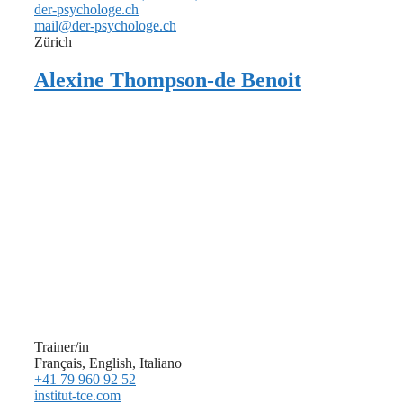
der-psychologe.ch
mail@der-psychologe.ch
Zürich
Alexine Thompson-de Benoit
Trainer/in
Français, English, Italiano
+41 79 960 92 52
institut-tce.com