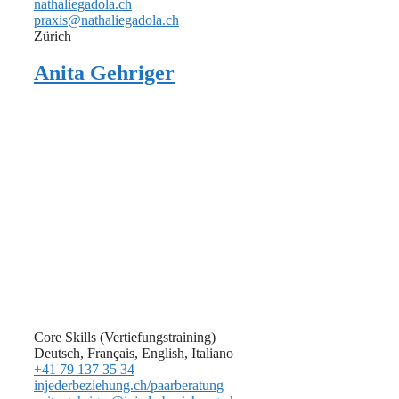
nathaliegadola.ch
praxis@nathaliegadola.ch
Zürich
Anita Gehriger
Core Skills (Vertiefungstraining)
Deutsch, Français, English, Italiano
+41 79 137 35 34
injederbeziehung.ch/paarberatung