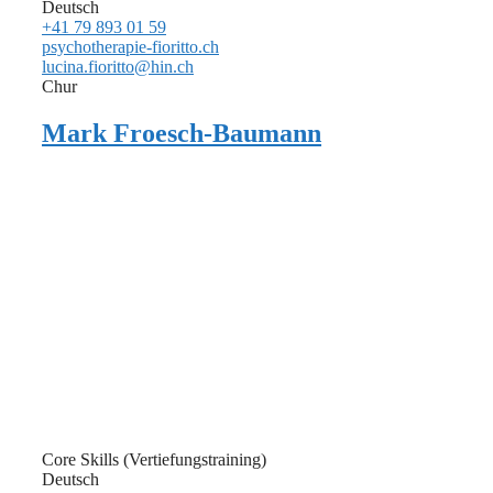
Deutsch
+41 79 893 01 59
psychotherapie-fioritto.ch
lucina.fioritto@hin.ch
Chur
Mark Froesch-Baumann
Core Skills (Vertiefungstraining)
Deutsch