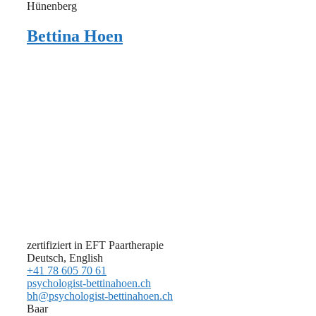
Hünenberg
Bettina Hoen
zertifiziert in EFT Paartherapie
Deutsch, English
+41 78 605 70 61
psychologist-bettinahoen.ch
bh@psychologist-bettinahoen.ch
Baar