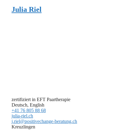
Julia Riel
zertifiziert in EFT Paartherapie
Deutsch, English
+41 76 805 88 68
julia-riel.ch
j.riel@positivechange-beratung.ch
Kreuzlingen