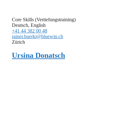
Core Skills (Vertiefungstraining)
Deutsch, English
+41 44 382 00 48
rainer.buerki@bluewin.ch
Zürich
Ursina Donatsch