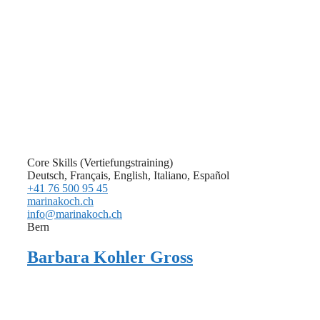
Core Skills (Vertiefungstraining)
Deutsch, Français, English, Italiano, Español
+41 76 500 95 45
marinakoch.ch
info@marinakoch.ch
Bern
Barbara Kohler Gross