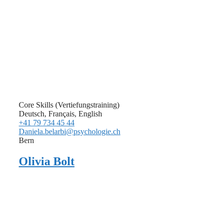
Core Skills (Vertiefungstraining)
Deutsch, Français, English
+41 79 734 45 44
Daniela.belarbi@psychologie.ch
Bern
Olivia Bolt