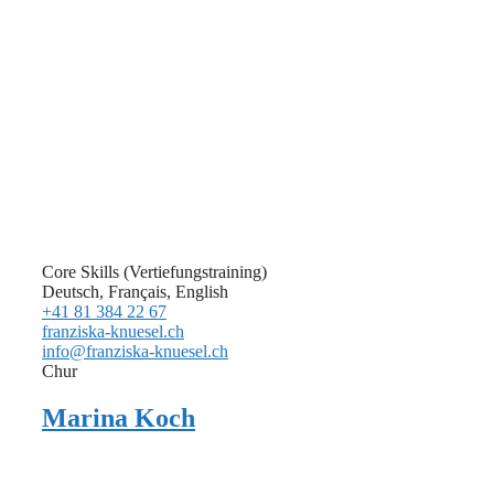
Core Skills (Vertiefungstraining)
Deutsch, Français, English
+41 81 384 22 67
franziska-knuesel.ch
info@franziska-knuesel.ch
Chur
Marina Koch